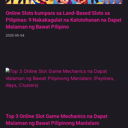
Online Slots kumpara sa Land-Based Slots sa
Pilipinas: 9 Nakakagulat na Katotohanan na Dapat
Malaman ng Bawat Pilipino
2025-09-04
Top 3 Online Slot Game Mechanics na Dapat
Malaman ng Bawat Pilipinong Manlalaro