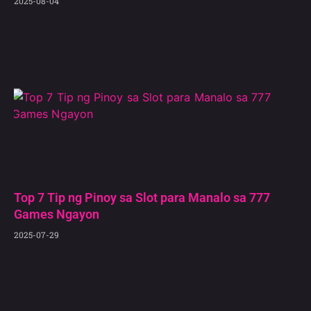
2025-08-04
Top 7 Tip ng Pinoy sa Slot para Manalo sa 777
Games Ngayon
2025-07-29