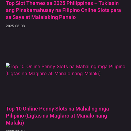
Top Slot Themes sa 2025 Philippines – Tuklasin
ang Pinakamahusay na Filipino Online Slots para
sa Saya at Malalaking Panalo
2025-08-08
Top 10 Online Penny Slots na Mahal ng mga
Pilipino (Ligtas na Maglaro at Manalo nang
Malaki)