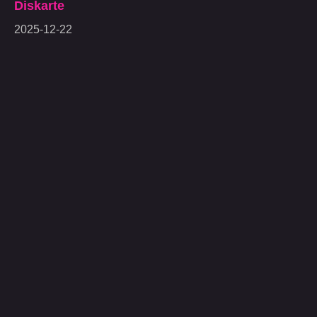
Diskarte
2025-12-22