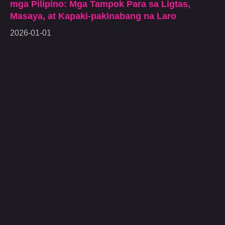
mga Pilipino: Mga Tampok Para sa Ligtas,
Masaya, at Kapaki-pakinabang na Laro
2026-01-01