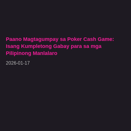
Paano Magtagumpay sa Poker Cash Game:
Isang Kumpletong Gabay para sa mga
Pilipinong Manlalaro
2026-01-17