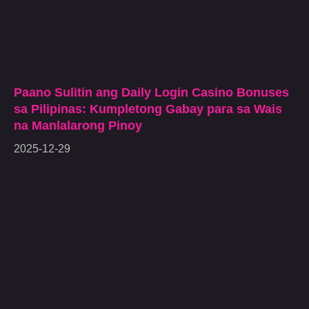
Paano Sulitin ang Daily Login Casino Bonuses
sa Pilipinas: Kumpletong Gabay para sa Wais
na Manlalarong Pinoy
2025-12-29