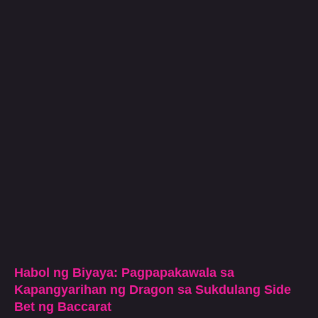
Habol ng Biyaya: Pagpapakawala sa
Kapangyarihan ng Dragon sa Sukdulang Side
Bet ng Baccarat