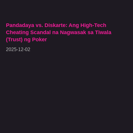
Pandadaya vs. Diskarte: Ang High-Tech
Cheating Scandal na Nagwasak sa Tiwala
(Trust) ng Poker
2025-12-02