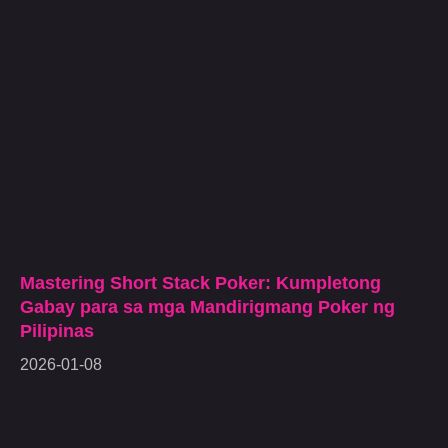
Mastering Short Stack Poker: Kumpletong
Gabay para sa mga Mandirigmang Poker ng
Pilipinas
2026-01-08