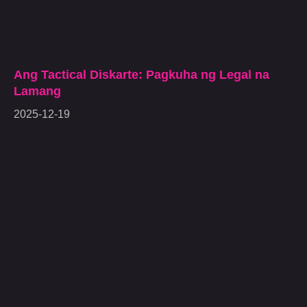
Ang Tactical Diskarte: Pagkuha ng Legal na
Lamang
2025-12-19