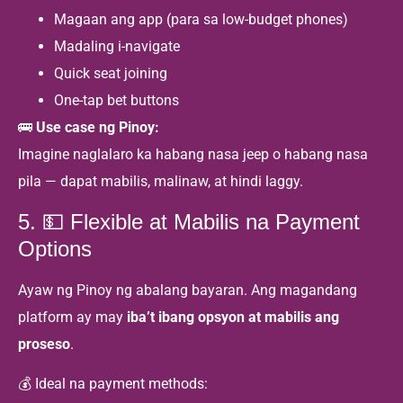
Magaan ang app (para sa low-budget phones)
Madaling i-navigate
Quick seat joining
One-tap bet buttons
🚌
Use case ng Pinoy:
Imagine naglalaro ka habang nasa jeep o habang nasa
pila — dapat mabilis, malinaw, at hindi laggy.
5. 💵 Flexible at Mabilis na Payment
Options
Ayaw ng Pinoy ng abalang bayaran. Ang magandang
platform ay may
iba’t ibang opsyon at mabilis ang
proseso
.
💰 Ideal na payment methods: