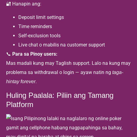
🔐 Hanapin ang:
Deposit limit settings
Time reminders
Self-exclusion tools
Live chat o mabilis na customer support
📞
Para sa Pinoy users:
Mas madali kung may Taglish support. Lalo na kung may
problema sa withdrawal o login — ayaw natin ng
taga-
.
hintay forever
Huling Paalala: Piliin ang Tamang
Platform