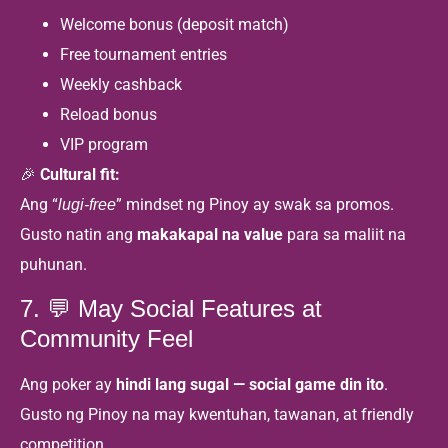
Welcome bonus (deposit match)
Free tournament entries
Weekly cashback
Reload bonus
VIP program
🎉
Cultural fit:
Ang “
” mindset ng Pinoy ay swak sa promos.
lugi-free
Gusto natin ang
makakapal na value
para sa maliit na
puhunan.
7. 💬 May Social Features at
Community Feel
Ang poker ay
hindi lang sugal — social game din ito
.
Gusto ng Pinoy na may kwentuhan, tawanan, at friendly
competition.