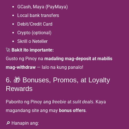
GCash, Maya (PayMaya)
Local bank transfers
Debit/Credit Card
Crypto (optional)
Skrill o Neteller
🚀
Bakit ito importante:
Gusto ng Pinoy na
madaling mag-deposit at mabilis
mag-withdraw
— lalo na kung panalo!
6. 🎁 Bonuses, Promos, at Loyalty
Rewards
Paborito ng Pinoy ang
at
. Kaya
freebie
sulit deals
magandang site ang may
bonus offers
.
🔎 Hanapin ang: