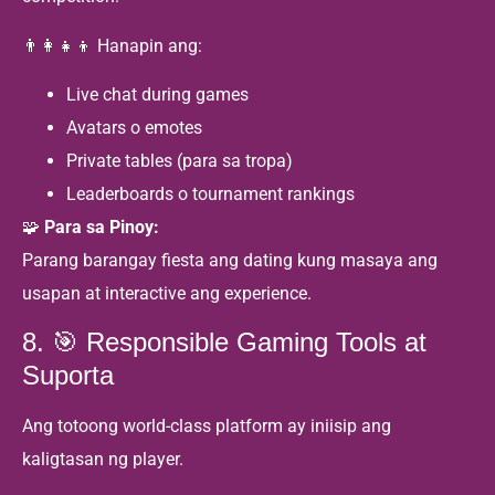
👨‍👩‍👧‍👦 Hanapin ang:
Live chat during games
Avatars o emotes
Private tables (para sa tropa)
Leaderboards o tournament rankings
🧩
Para sa Pinoy:
Parang barangay fiesta ang dating kung masaya ang
usapan at interactive ang experience.
8. 🎯 Responsible Gaming Tools at
Suporta
Ang totoong world-class platform ay iniisip ang
kaligtasan ng player.