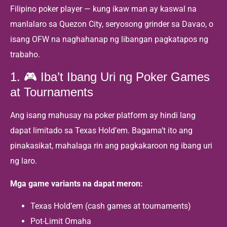
Filipino poker player — kung ikaw man ay kaswal na
manlalaro sa Quezon City, seryosong grinder sa Davao, o
isang OFW na naghahanap ng libangan pagkatapos ng
trabaho.
1. 🎮 Iba’t Ibang Uri ng Poker Games
at Tournaments
Ang isang mahusay na poker platform ay hindi lang
dapat limitado sa Texas Hold’em. Bagama’t ito ang
pinakasikat, mahalaga rin ang pagkakaroon ng ibang uri
ng laro.
Mga game variants na dapat meron:
Texas Hold’em (cash games at tournaments)
Pot-Limit Omaha