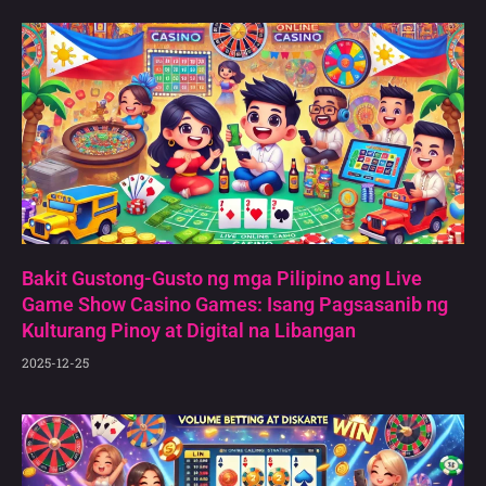
Bakit Gustong-Gusto ng mga Pilipino ang Live
Game Show Casino Games: Isang Pagsasanib ng
Kulturang Pinoy at Digital na Libangan
2025-12-25