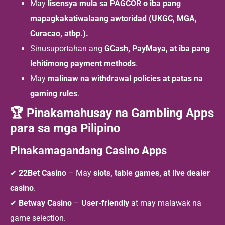
May
lisensya mula sa PAGCOR o iba pang
mapagkakatiwalaang awtoridad (UKGC, MGA,
Curacao, atbp.).
Sinusuportahan ang
GCash, PayMaya, at iba pang
lehitimong payment methods
.
May
malinaw na withdrawal policies at patas na
gaming rules
.
🏆 Pinakamahusay na Gambling Apps
para sa mga Pilipino
Pinakamagandang Casino Apps
✔
22Bet Casino
– May
slots, table games, at live dealer
casino
.
✔
Betway Casino
–
User-friendly
at may malawak na
game selection.