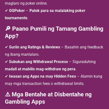
maglaro ng poker online.
✔
GGPoker
–
Patok para sa malalaking poker
tournaments
.
🔎 Paano Pumili ng Tamang Gambling
App?
✔
Suriin ang Ratings & Reviews
– Basahin ang feedback
ng ibang manlalaro.
✔
Subukan ang Withdrawal Process
– Siguraduhing
madali at mabilis mag-withdraw ng pera
.
✔
Iwasan ang Apps na may Hidden Fees
– Alamin kung
may mga transaction fees o withdrawal limits.
⚠️ Mga Bentahe at Disbentahe ng
Gambling Apps