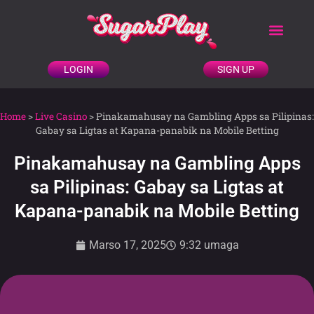
LOGIN
SIGN UP
Home
>
Live Casino
>
Pinakamahusay na Gambling Apps sa Pilipinas:
Gabay sa Ligtas at Kapana-panabik na Mobile Betting
Pinakamahusay na Gambling Apps
sa Pilipinas: Gabay sa Ligtas at
Kapana-panabik na Mobile Betting
Marso 17, 2025
9:32 umaga