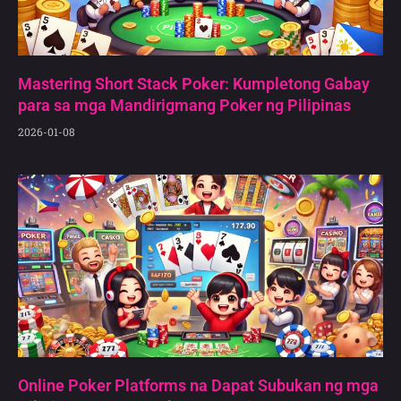
Mastering Short Stack Poker: Kumpletong Gabay
para sa mga Mandirigmang Poker ng Pilipinas
2026-01-08
Online Poker Platforms na Dapat Subukan ng mga