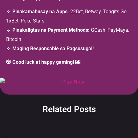
🔹
Pinakamahusay na Apps:
22Bet, Betway, Tongits Go,
1xBet, PokerStars
🔹
Pinakaligtas na Payment Methods:
GCash, PayMaya,
Bitcoin
🔹
Maging Responsable sa Pagsusugal!
🎲 Good luck at happy gaming! 🎰
Related Posts