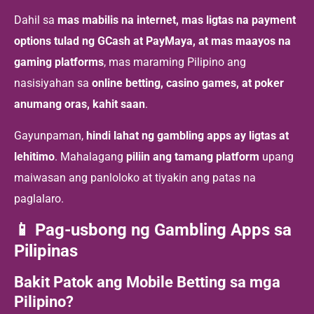
Dahil sa
mas mabilis na internet, mas ligtas na payment
options tulad ng GCash at PayMaya, at mas maayos na
gaming platforms
, mas maraming Pilipino ang
nasisiyahan sa
online betting, casino games, at poker
anumang oras, kahit saan
.
Gayunpaman,
hindi lahat ng gambling apps ay ligtas at
lehitimo
. Mahalagang
piliin ang tamang platform
upang
maiwasan ang panloloko at tiyakin ang patas na
paglalaro.
📱 Pag-usbong ng Gambling Apps sa
Pilipinas
Bakit Patok ang Mobile Betting sa mga
Pilipino?