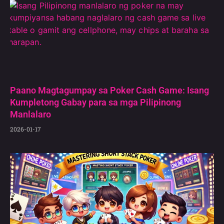
Paano Magtagumpay sa Poker Cash Game: Isang
Kumpletong Gabay para sa mga Pilipinong
Manlalaro
2026-01-17