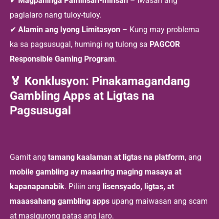
✔
Magpahinga Paminsan-minsan
– Iwasan ang
paglalaro nang tuloy-tuloy.
✔
Alamin ang Iyong Limitasyon
– Kung may problema
ka sa pagsusugal, humingi ng tulong sa
PAGCOR
Responsible Gaming Program
.
🏅 Konklusyon: Pinakamagandang
Gambling Apps at Ligtas na
Pagsusugal
Gamit ang
tamang kaalaman at ligtas na platform
, ang
mobile gambling ay maaaring maging masaya at
kapanapanabik
. Piliin ang
lisensyado, ligtas, at
maaasahang gambling apps
upang maiwasan ang scam
at masigurong patas ang laro.