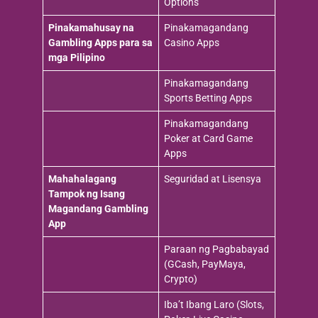
Options
Pinakamahusay na
Pinakamagandang
Gambling Apps para sa
Casino Apps
mga Pilipino
Pinakamagandang
Sports Betting Apps
Pinakamagandang
Poker at Card Game
Apps
Mahahalagang
Seguridad at Lisensya
Tampok ng Isang
Magandang Gambling
App
Paraan ng Pagbabayad
(GCash, PayMaya,
Crypto)
Iba’t Ibang Laro (Slots,