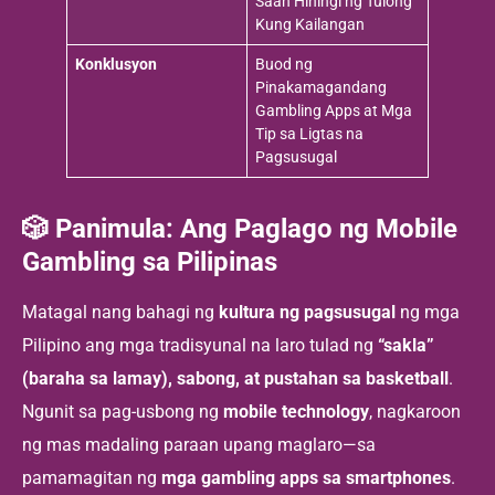
Saan Hihingi ng Tulong
Kung Kailangan
Konklusyon
Buod ng
Pinakamagandang
Gambling Apps at Mga
Tip sa Ligtas na
Pagsusugal
🎲 Panimula: Ang Paglago ng Mobile
Gambling sa Pilipinas
Matagal nang bahagi ng
kultura ng pagsusugal
ng mga
Pilipino ang mga tradisyunal na laro tulad ng
“sakla”
(baraha sa lamay), sabong, at pustahan sa basketball
.
Ngunit sa pag-usbong ng
mobile technology
, nagkaroon
ng mas madaling paraan upang maglaro—sa
pamamagitan ng
mga gambling apps sa smartphones
.