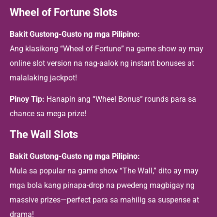
Wheel of Fortune Slots
Bakit Gustong-Gusto ng mga Pilipino:
Ang klasikong “Wheel of Fortune” na game show ay may
online slot version na nag-aalok ng instant bonuses at
malalaking jackpot!
Pinoy Tip:
Hanapin ang “Wheel Bonus” rounds para sa
chance sa mega prize!
The Wall Slots
Bakit Gustong-Gusto ng mga Pilipino:
Mula sa popular na game show “The Wall,” dito ay may
mga bola kang pinapa-drop na pwedeng magbigay ng
massive prizes—perfect para sa mahilig sa suspense at
drama!