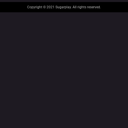
Copyright © 2021 Sugarplay. All rights reserved.