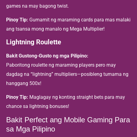
games na may bagong twist.
Pinoy Tip:
Gumamit ng maraming cards para mas malaki
ang tsansa mong manalo ng Mega Multiplier!
Lightning Roulette
Bakit Gustong-Gusto ng mga Pilipino:
Paboritong roulette ng maraming players pero may
dagdag na “lightning” multipliers—posibleng tumama ng
hanggang 500x!
Pinoy Tip:
Maglagay ng konting straight bets para may
chance sa lightning bonuses!
Bakit Perfect ang Mobile Gaming Para
sa Mga Pilipino