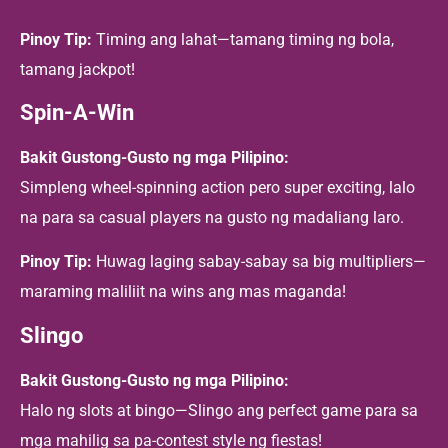
Pinoy Tip:
Timing ang lahat—tamang timing ng bola,
tamang jackpot!
Spin-A-Win
Bakit Gustong-Gusto ng mga Pilipino:
Simpleng wheel-spinning action pero super exciting, lalo
na para sa casual players na gusto ng madaliang laro.
Pinoy Tip:
Huwag laging sabay-sabay sa big multipliers—
maraming maliliit na wins ang mas maganda!
Slingo
Bakit Gustong-Gusto ng mga Pilipino:
Halo ng slots at bingo—Slingo ang perfect game para sa
mga mahilig sa pa-contest style ng fiestas!