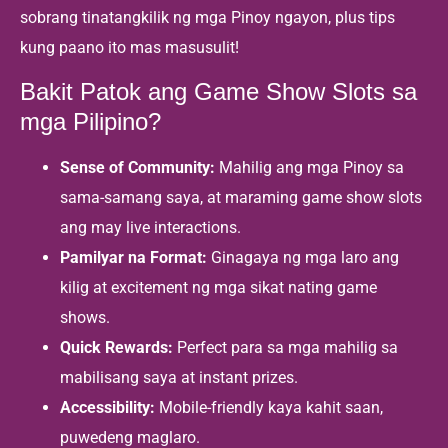
sobrang tinatangkilik ng mga Pinoy ngayon, plus tips
kung paano ito mas masusulit!
Bakit Patok ang Game Show Slots sa
mga Pilipino?
Sense of Community:
Mahilig ang mga Pinoy sa
sama-samang saya, at maraming game show slots
ang may live interactions.
Pamilyar na Format:
Ginagaya ng mga laro ang
kilig at excitement ng mga sikat nating game
shows.
Quick Rewards:
Perfect para sa mga mahilig sa
mabilisang saya at instant prizes.
Accessibility:
Mobile-friendly kaya kahit saan,
puwedeng maglaro.