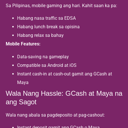
Sa Pilipinas, mobile gaming ang hari. Kahit saan ka pa:
Habang nasa traffic sa EDSA
Habang lunch break sa opisina
Habang relax sa bahay
Mobile Features:
Data-saving na gameplay
Compatible sa Android at iOS
Instant cash-in at cash-out gamit ang GCash at
Maya
Wala Nang Hassle: GCash at Maya na
ang Sagot
Wala nang abala sa pagdeposito at pag-cashout:
Instant deposit gamit ang GCash o Maya