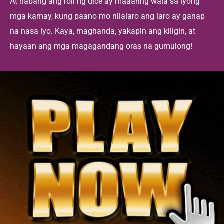
At habang ang roll ng dice ay maaaring wala sa iyong
mga kamay, kung paano mo nilalaro ang laro ay ganap
na nasa iyo. Kaya, maghanda, yakapin ang kiligin, at
hayaan ang mga magagandang oras na gumulong!