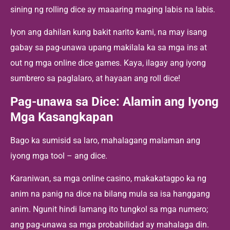
sining ng rolling dice ay maaaring maging labis na labis.
Iyon ang dahilan kung bakit narito kami, na may isang
gabay sa pag-unawa upang makilala ka sa mga ins at
out ng mga online dice games. Kaya, ilagay ang iyong
sumbrero sa paglalaro, at hayaan ang roll dice!
Pag-unawa sa Dice: Alamin ang Iyong
Mga Kasangkapan
Bago ka sumisid sa laro, mahalagang malaman ang
iyong mga tool – ang dice.
Karaniwan, sa mga online casino, makakatagpo ka ng
anim na panig na dice na bilang mula sa isa hanggang
anim. Ngunit hindi lamang ito tungkol sa mga numero;
ang pag-unawa sa mga probabilidad ay mahalaga din.