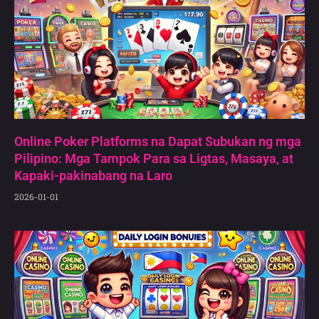
Online Poker Platforms na Dapat Subukan ng mga
Pilipino: Mga Tampok Para sa Ligtas, Masaya, at
Kapaki-pakinabang na Laro
2026-01-01